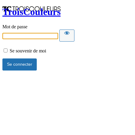
TroisCouleurs
Mot de passe
Se souvenir de moi