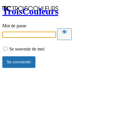
TroisCouleurs
Mot de passe
Se souvenir de moi