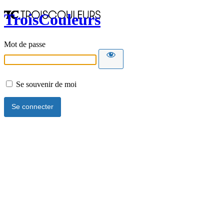
TroisCouleurs
Mot de passe
Se souvenir de moi