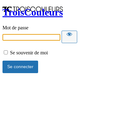
TroisCouleurs
Mot de passe
Se souvenir de moi