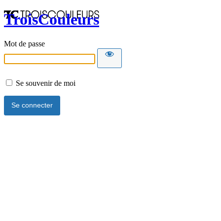
TroisCouleurs
Mot de passe
Se souvenir de moi