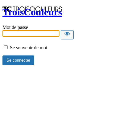
TroisCouleurs
Mot de passe
Se souvenir de moi