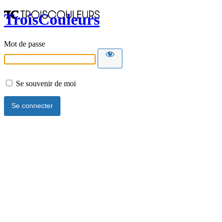
TroisCouleurs
Mot de passe
Se souvenir de moi