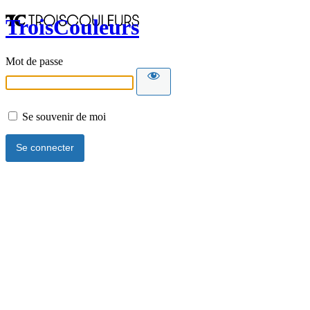
TroisCouleurs
Mot de passe
Se souvenir de moi