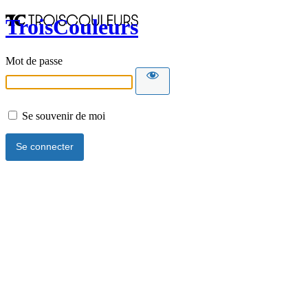
TroisCouleurs
Mot de passe
Se souvenir de moi