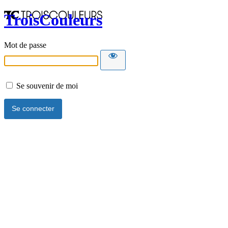
TroisCouleurs
Mot de passe
Se souvenir de moi