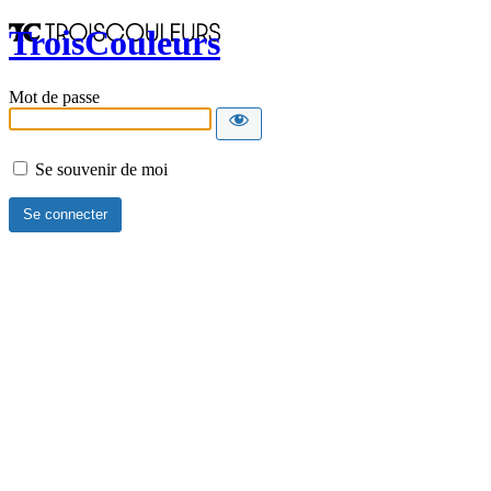
TroisCouleurs
Mot de passe
Se souvenir de moi