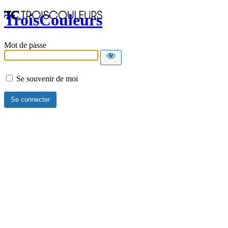
TroisCouleurs
Mot de passe
Se souvenir de moi