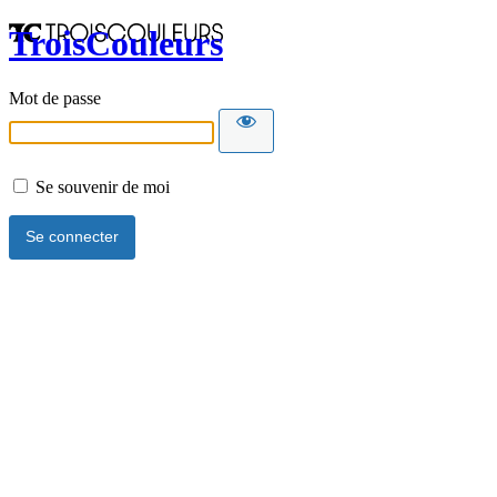
TroisCouleurs
Mot de passe
Se souvenir de moi