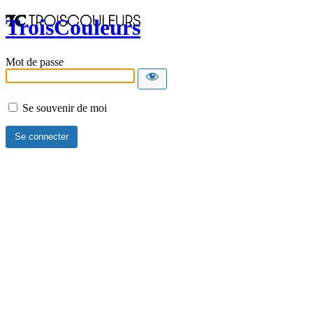
TroisCouleurs
Mot de passe
Se souvenir de moi