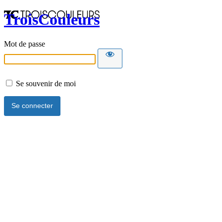
TroisCouleurs
Mot de passe
Se souvenir de moi