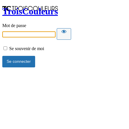
TroisCouleurs
Mot de passe
Se souvenir de moi