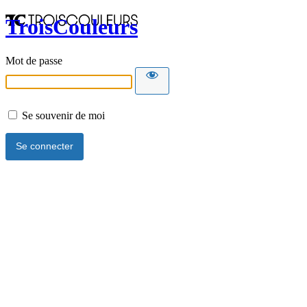
TroisCouleurs
Mot de passe
Se souvenir de moi