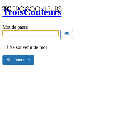
TroisCouleurs
Mot de passe
Se souvenir de moi