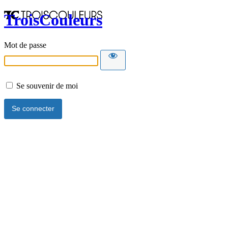
TroisCouleurs
Mot de passe
Se souvenir de moi