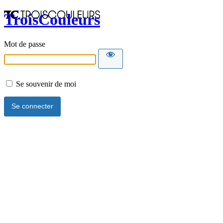
TroisCouleurs
Mot de passe
Se souvenir de moi