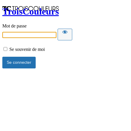
TroisCouleurs
Mot de passe
Se souvenir de moi