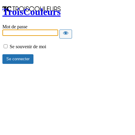
TroisCouleurs
Mot de passe
Se souvenir de moi