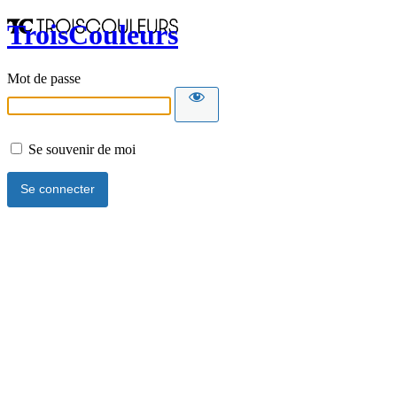
TroisCouleurs
Mot de passe
Se souvenir de moi