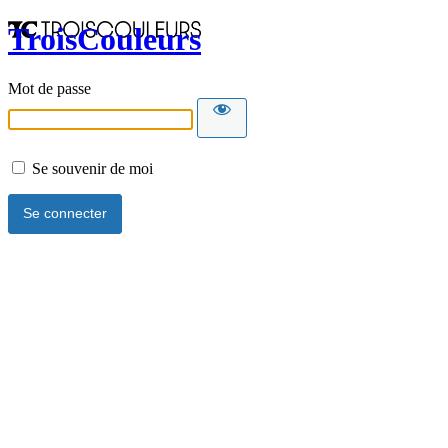
TroisCouleurs
Mot de passe
Se souvenir de moi