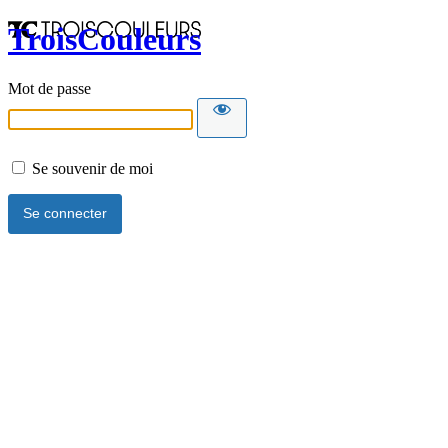
TroisCouleurs
Mot de passe
Se souvenir de moi