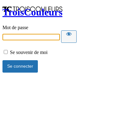
TroisCouleurs
Mot de passe
Se souvenir de moi