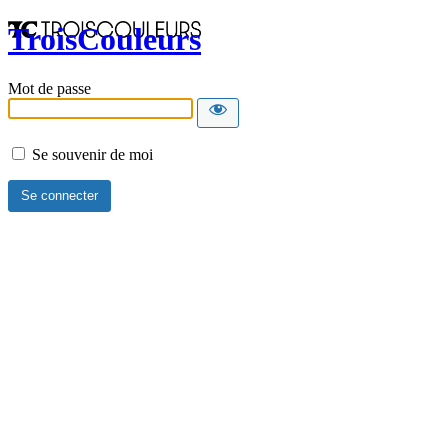
TroisCouleurs
Mot de passe
Se souvenir de moi