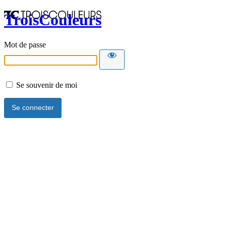
TroisCouleurs
Mot de passe
Se souvenir de moi