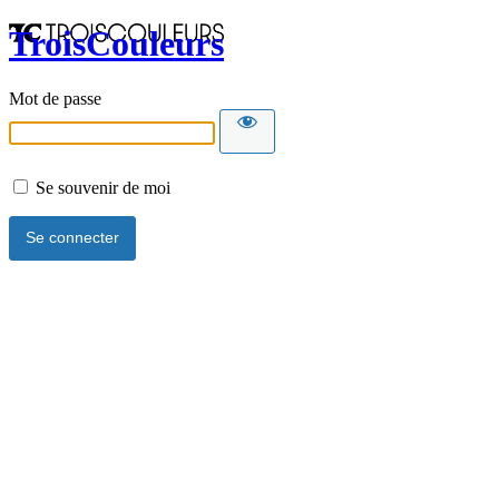
TroisCouleurs
Mot de passe
Se souvenir de moi