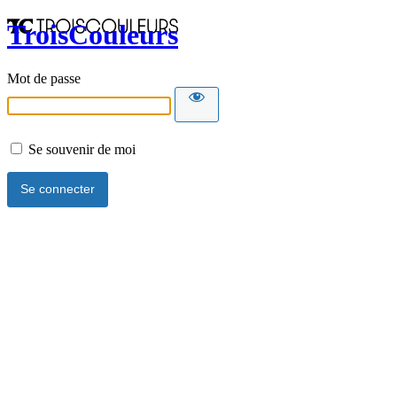
TroisCouleurs
Mot de passe
Se souvenir de moi