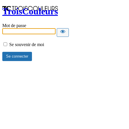
TroisCouleurs
Mot de passe
Se souvenir de moi