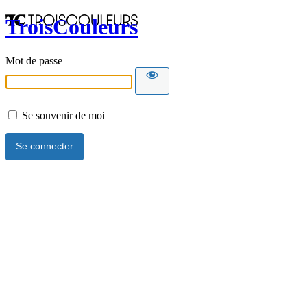
TroisCouleurs
Mot de passe
Se souvenir de moi