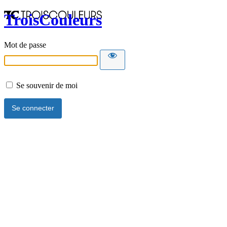
TroisCouleurs
Mot de passe
Se souvenir de moi