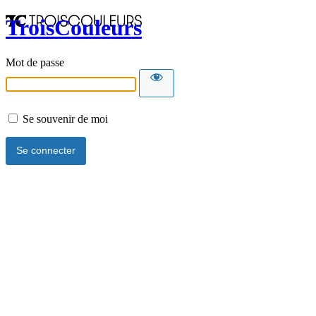
TroisCouleurs
Mot de passe
Se souvenir de moi