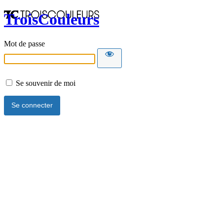
TroisCouleurs
Mot de passe
Se souvenir de moi