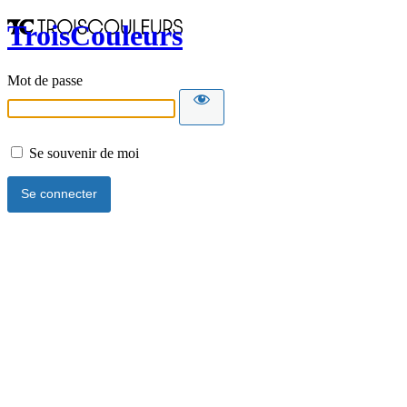
TroisCouleurs
Mot de passe
Se souvenir de moi