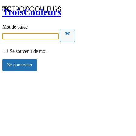
TroisCouleurs
Mot de passe
Se souvenir de moi