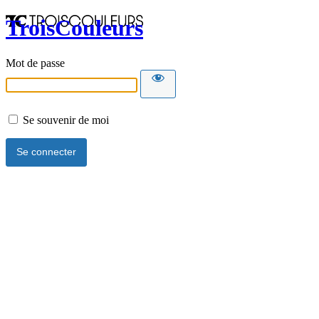
TroisCouleurs
Mot de passe
Se souvenir de moi