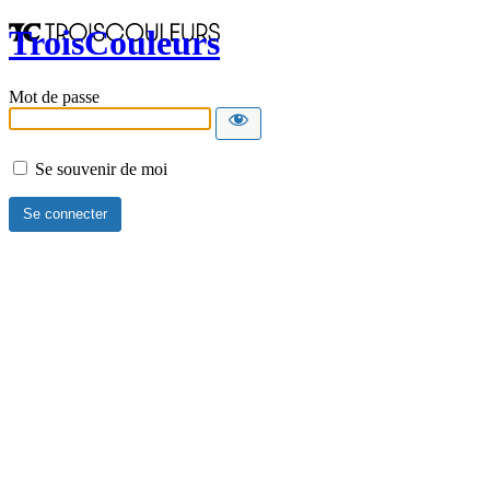
TroisCouleurs
Mot de passe
Se souvenir de moi