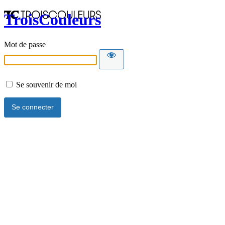
TroisCouleurs
Mot de passe
Se souvenir de moi