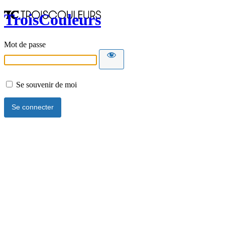
TroisCouleurs
Mot de passe
Se souvenir de moi