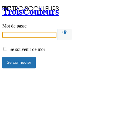
TroisCouleurs
Mot de passe
Se souvenir de moi