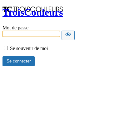
TroisCouleurs
Mot de passe
Se souvenir de moi