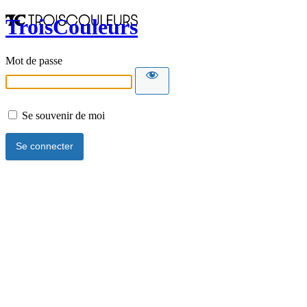
TroisCouleurs
Mot de passe
Se souvenir de moi