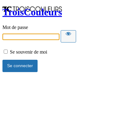
TroisCouleurs
Mot de passe
Se souvenir de moi