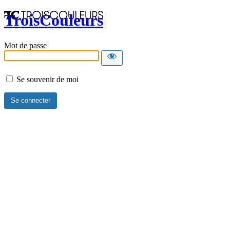
TroisCouleurs
Mot de passe
Se souvenir de moi