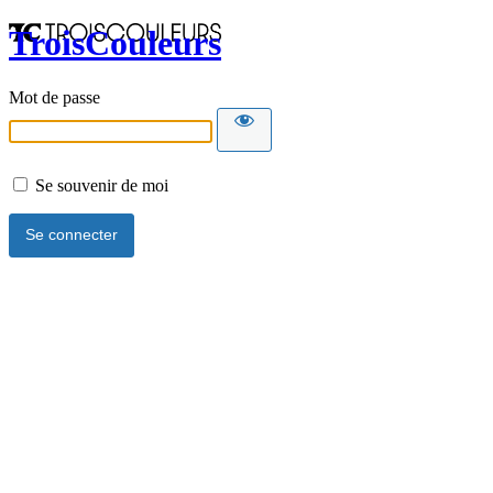
TroisCouleurs
Mot de passe
Se souvenir de moi