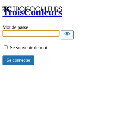
TroisCouleurs
Mot de passe
Se souvenir de moi