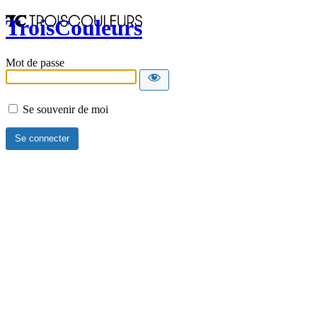
TroisCouleurs
Mot de passe
Se souvenir de moi