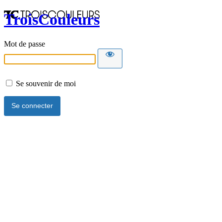
TroisCouleurs
Mot de passe
Se souvenir de moi